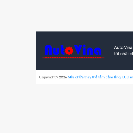
Auto Vina
tốt nhất 
Copyright ©
2026
Sửa chữa thay thế tấm cảm ứng, LCD m