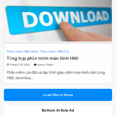
Phan-mem-HMI-Delta
Phan-mem-HMI-Fuji
Tổng hợp phần mềm màn hình HMI
Tháng 12 23, 2020
Leave A Reply
Phần mềm cài đặt và lập trình giao diện màn hình cảm ứng
HMI, downloa…
Load More News
Bottom Article Ad