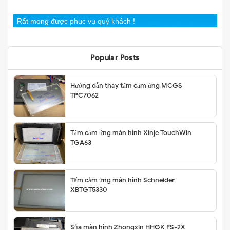
Rất mong được phục vụ quý khách !
Popular Posts
Hướng dẫn thay tấm cảm ứng MCGS
TPC7062
Tấm cảm ứng màn hình Xinje TouchWin
TGA63
Tấm cảm ứng màn hình Schneider
XBTGT5330
Sửa màn hình Zhongxin HHGK FS-2X