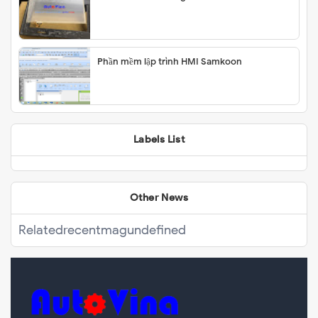
Phần mềm lập trình HMI Samkoon
Labels List
Other News
Related
recentmag
undefined