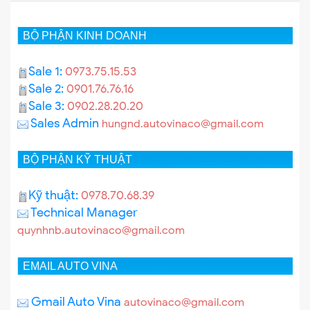
BỘ PHẬN KINH DOANH
Sale 1:
0973.75.15.53
Sale 2:
0901.76.76.16
Sale 3:
0902.28.20.20
Sales Admin
hungnd.autovinaco@gmail.com
BỘ PHẬN KỸ THUẬT
Kỹ thuật:
0978.70.68.39
Technical Manager
quynhnb.autovinaco@gmail.com
EMAIL AUTO VINA
Gmail Auto Vina
autovinaco@gmail.com