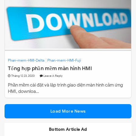
Phan-mem-HMI-Delta
Phan-mem-HMI-Fuji
Tổng hợp phần mềm màn hình HMI
Tháng 12 23, 2020
Leave A Reply
Phần mềm cài đặt và lập trình giao diện màn hình cảm ứng
HMI, downloa…
Load More News
Bottom Article Ad