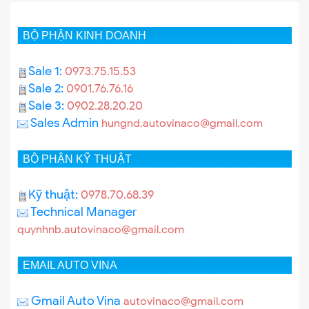
BỘ PHẬN KINH DOANH
Sale 1:
0973.75.15.53
Sale 2:
0901.76.76.16
Sale 3:
0902.28.20.20
Sales Admin
hungnd.autovinaco@gmail.com
BỘ PHẬN KỸ THUẬT
Kỹ thuật:
0978.70.68.39
Technical Manager
quynhnb.autovinaco@gmail.com
EMAIL AUTO VINA
Gmail Auto Vina
autovinaco@gmail.com