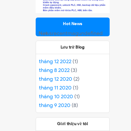
Hot News
Hot News
recentmag
undefined
Lưu trữ Blog
tháng 12 2022
(1)
tháng 8 2022
(3)
tháng 12 2020
(2)
tháng 11 2020
(1)
tháng 10 2020
(1)
tháng 9 2020
(8)
Giới thiệu về tôi