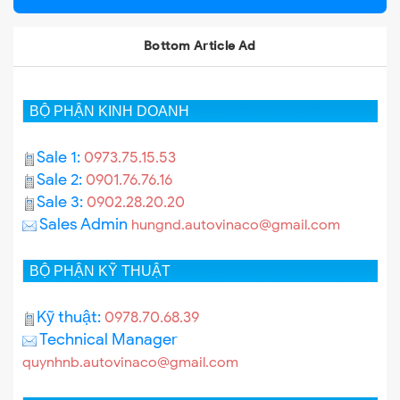
Bottom Article Ad
BỘ PHẬN KINH DOANH
Sale 1:
0973.75.15.53
Sale 2:
0901.76.76.16
Sale 3:
0902.28.20.20
Sales Admin
hungnd.autovinaco@gmail.com
BỘ PHẬN KỸ THUẬT
Kỹ thuật:
0978.70.68.39
Technical Manager
quynhnb.autovinaco@gmail.com