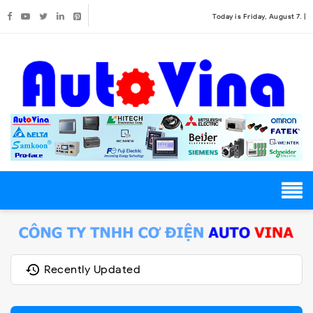
Today is Friday, August 7. |
Recently Updated