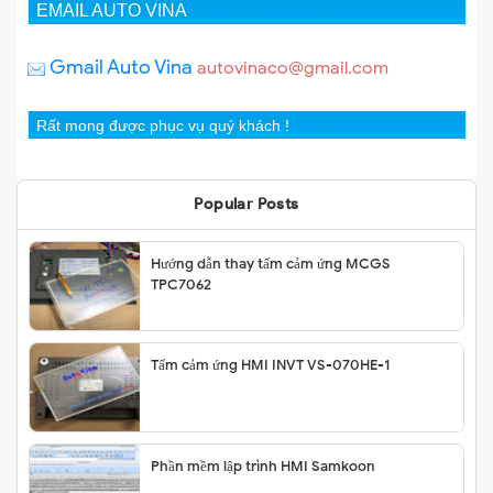
EMAIL AUTO VINA
Gmail Auto Vina
autovinaco@gmail.com
Rất mong được phục vụ quý khách !
Popular Posts
Hướng dẫn thay tấm cảm ứng MCGS
TPC7062
Tấm cảm ứng HMI INVT VS-070HE-1
Phần mềm lập trình HMI Samkoon