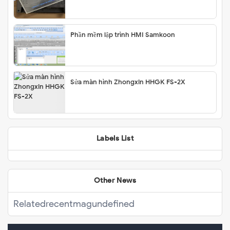
Phần mềm lập trình HMI Samkoon
Sửa màn hình Zhongxin HHGK FS-2X
Labels List
Other News
Related
recentmag
undefined