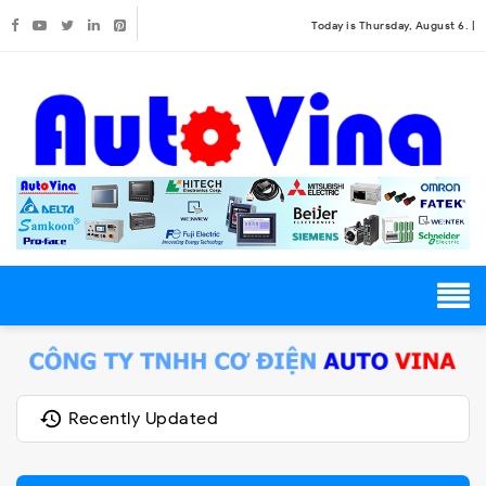
Today is Thursday, August 6. |
Recently Updated