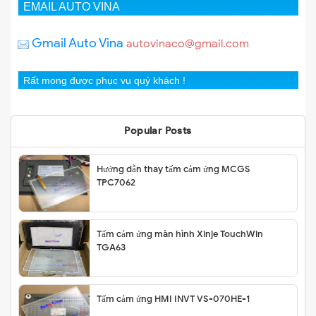
EMAIL AUTO VINA
Gmail Auto Vina
autovinaco@gmail.com
Rất mong được phục vụ quý khách !
Popular Posts
Hướng dẫn thay tấm cảm ứng MCGS
TPC7062
Tấm cảm ứng màn hình Xinje TouchWin
TGA63
Tấm cảm ứng HMI INVT VS-070HE-1