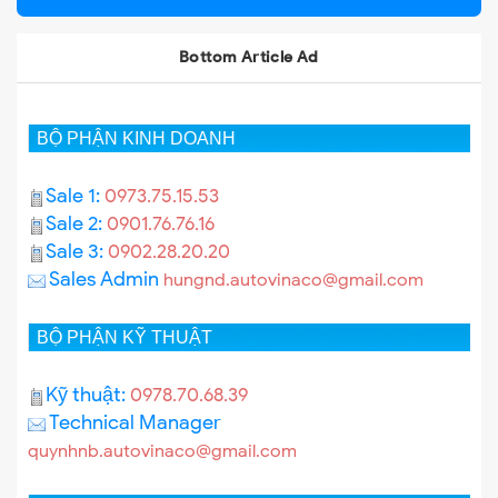
Bottom Article Ad
BỘ PHẬN KINH DOANH
Sale 1:
0973.75.15.53
Sale 2:
0901.76.76.16
Sale 3:
0902.28.20.20
Sales Admin
hungnd.autovinaco@gmail.com
BỘ PHẬN KỸ THUẬT
Kỹ thuật:
0978.70.68.39
Technical Manager
quynhnb.autovinaco@gmail.com