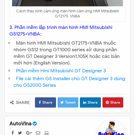
Cách thay kính cảm ứng màn hình cảm ứng HMI Mitsubishi
GT2175-VNBA
3. Phần mềm lập trình màn hình HMI Mitsubishi
GS1275-VNBA:
Màn hình HMI Mitsubishi GT2175-VNBA thuộc
nhóm GS12 trong GT1000 series sử dụng phần
mềm GT Designer 3 Version1.105K hoặc các bản
mới hơn (English Version).
Phần mềm Hmi Mitsubishi GT Designer 3
File cài thêm GS Installer cho GT Designer 3 dùng
cho GS2000 Series
SHARE
Share
Tweet
Share
Share
AutoVina