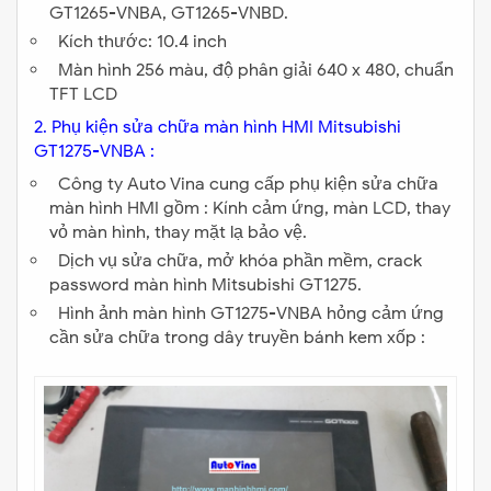
GT1265-VNBA, GT1265-VNBD.
Kích thước: 10.4 inch
Màn hình 256 màu, độ phân giải 640 x 480, chuẩn
TFT LCD
2. Phụ kiện sửa chữa màn hình HMI Mitsubishi
GT1275-VNBA :
Công ty Auto Vina cung cấp phụ kiện sửa chữa
màn hình HMI gồm : Kính cảm ứng, màn LCD, thay
vỏ màn hình, thay mặt lạ bảo vệ.
Dịch vụ sửa chữa, mở khóa phần mềm, crack
password màn hình Mitsubishi GT1275.
Hình ảnh màn hình GT1275-VNBA hỏng cảm ứng
cần sửa chữa trong dây truyền bánh kem xốp :