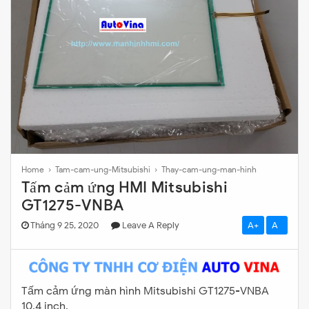
Home
›
Tam-cam-ung-Mitsubishi
›
Thay-cam-ung-man-hinh
Tấm cảm ứng HMI Mitsubishi
GT1275-VNBA
Tháng 9 25, 2020
Leave A Reply
A+
A-
Tấm cảm ứng màn hình Mitsubishi GT1275-VNBA
10.4 inch.