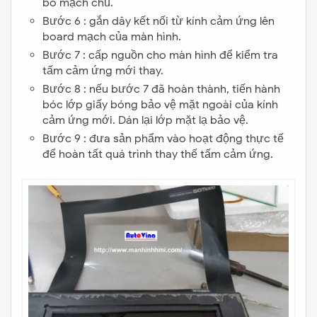
bo mạch chủ.
Bước 6 : gắn dây kết nối từ kính cảm ứng lên
board mạch của màn hình.
Bước 7 : cấp nguồn cho màn hình để kiểm tra
tấm cảm ứng mới thay.
Bước 8 : nếu bước 7 đã hoàn thành, tiến hành
bóc lớp giấy bóng bảo vệ mặt ngoài của kính
cảm ứng mới. Dán lại lớp mặt lạ bảo vệ.
Bước 9 : đưa sản phẩm vào hoạt động thực tế
để hoàn tất quá trình thay thế tấm cảm ứng.