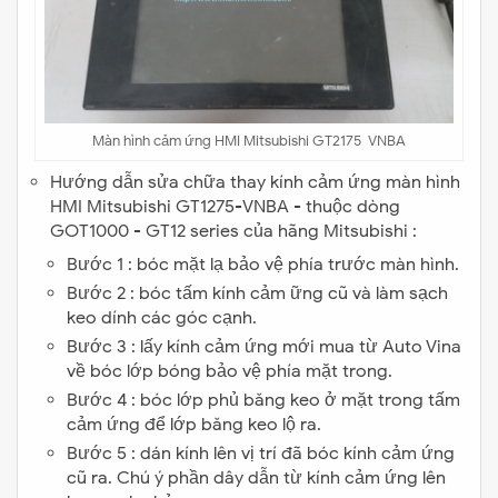
Màn hình cảm ứng HMI Mitsubishi GT2175-VNBA
Hướng dẫn sửa chữa thay kính cảm ứng màn hình
HMI Mitsubishi GT1275-VNBA - thuộc dòng
GOT1000 - GT12 series của hãng Mitsubishi :
Bước 1 : bóc mặt lạ bảo vệ phía trước màn hình.
Bước 2 : bóc tấm kính cảm ững cũ và làm sạch
keo dính các góc cạnh.
Bước 3 : lấy kính cảm ứng mới mua từ Auto Vina
về bóc lớp bóng bảo vệ phía mặt trong.
Bước 4 : bóc lớp phủ băng keo ở mặt trong tấm
cảm ứng để lớp băng keo lộ ra.
Bước 5 : dán kính lên vị trí đã bóc kính cảm ứng
cũ ra. Chú ý phần dây dẫn từ kính cảm ứng lên