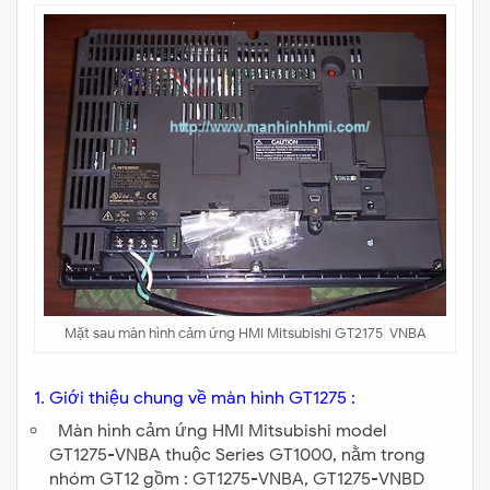
Mặt sau màn hình cảm ứng HMI Mitsubishi GT2175-VNBA
1. Giới thiệu chung về màn hình GT1275 :
Màn hình cảm ứng HMI Mitsubishi model
GT1275-VNBA thuộc Series GT1000, nằm trong
nhóm GT12 gồm : GT1275-VNBA, GT1275-VNBD