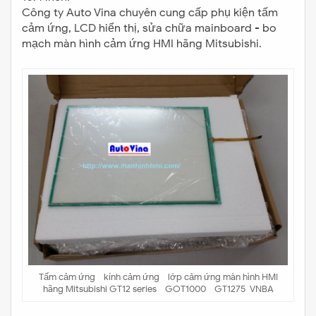
Công ty Auto Vina chuyên cung cấp phụ kiện tấm
cảm ứng, LCD hiển thị, sửa chữa mainboard - bo
mạch màn hình cảm ứng HMI hãng Mitsubishi.
Tấm cảm ứng - kính cảm ứng - lớp cảm ứng màn hình HMI
hãng Mitsubishi GT12 series - GOT1000 - GT1275-VNBA