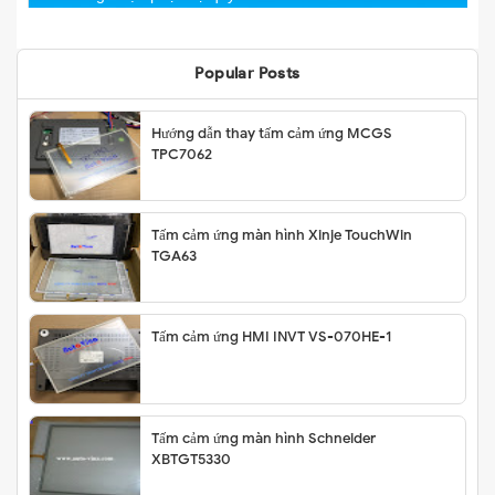
Popular Posts
Hướng dẫn thay tấm cảm ứng MCGS
TPC7062
Tấm cảm ứng màn hình Xinje TouchWin
TGA63
Tấm cảm ứng HMI INVT VS-070HE-1
Tấm cảm ứng màn hình Schneider
XBTGT5330