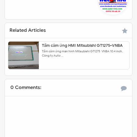
Related Articles
Tấm cảm ứng HMI Mitsubishi GT1275-VNBA
Tấm cảm ứng màn hình Mitsubishi GT1275-VNBA 10.4 inch.
Công ty Auto …
0 Comments: