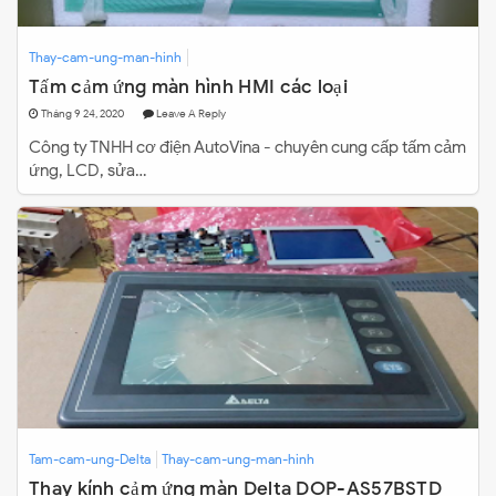
Thay-cam-ung-man-hinh
Tấm cảm ứng màn hình HMI các loại
Tháng 9 24, 2020
Leave A Reply
Công ty TNHH cơ điện AutoVina - chuyên cung cấp tấm cảm
ứng, LCD, sửa…
Tam-cam-ung-Delta
Thay-cam-ung-man-hinh
Thay kính cảm ứng màn Delta DOP-AS57BSTD