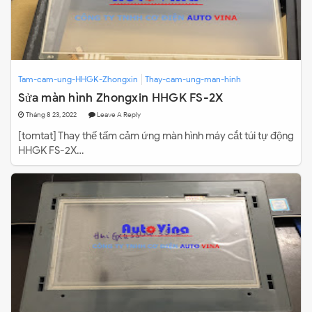
Tam-cam-ung-HHGK-Zhongxin
Thay-cam-ung-man-hinh
Sửa màn hình Zhongxin HHGK FS-2X
Tháng 8 23, 2022
Leave A Reply
[tomtat] Thay thế tấm cảm ứng màn hình máy cắt túi tự động
HHGK FS-2X…