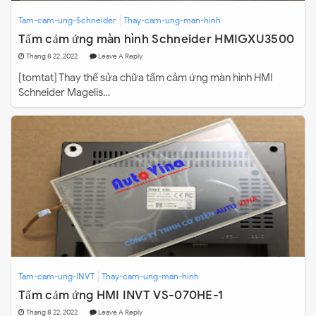
Tam-cam-ung-Schneider
Thay-cam-ung-man-hinh
Tấm cảm ứng màn hình Schneider HMIGXU3500
Tháng 8 22, 2022
Leave A Reply
[tomtat] Thay thế sửa chữa tấm cảm ứng màn hình HMI
Schneider Magelis…
Tam-cam-ung-INVT
Thay-cam-ung-man-hinh
Tấm cảm ứng HMI INVT VS-070HE-1
Tháng 8 22, 2022
Leave A Reply