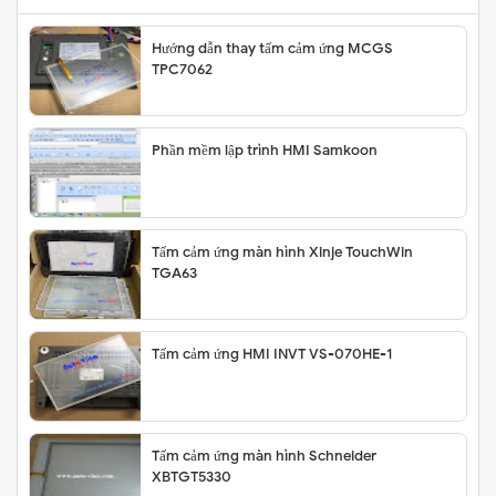
Hướng dẫn thay tấm cảm ứng MCGS
TPC7062
Phần mềm lập trình HMI Samkoon
Tấm cảm ứng màn hình Xinje TouchWin
TGA63
Tấm cảm ứng HMI INVT VS-070HE-1
Tấm cảm ứng màn hình Schneider
XBTGT5330