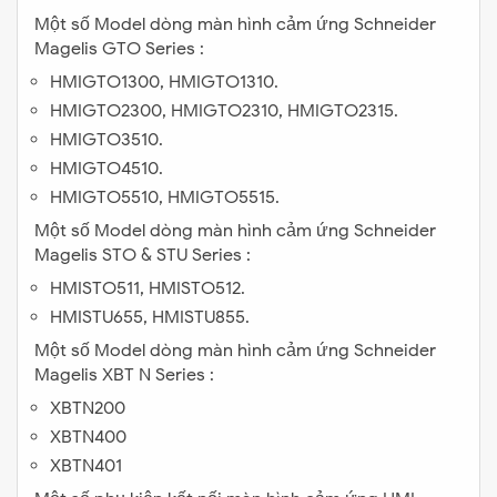
Một số Model dòng màn hình cảm ứng Schneider
Magelis GTO Series :
HMIGTO1300, HMIGTO1310.
HMIGTO2300, HMIGTO2310, HMIGTO2315.
HMIGTO3510.
HMIGTO4510.
HMIGTO5510, HMIGTO5515.
Một số Model dòng màn hình cảm ứng Schneider
Magelis STO & STU Series :
HMISTO511, HMISTO512.
HMISTU655, HMISTU855.
Một số Model dòng màn hình cảm ứng Schneider
Magelis XBT N Series :
XBTN200
XBTN400
XBTN401