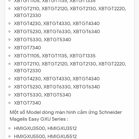
XBTGT1105, XBTGT1135, XBTGT1335
XBTGT2110, XBTGT2120, XBTGT2130, XBTGT2220,
XBTGT2330
XBTGT4230, XBTGT4330, XBTGT4340
XBTGT5230, XBTGT6330, XBTGT6340
XBTGT5330, XBTGT5340
XBTGT7340
XBTGT1105, XBTGT1135, XBTGT1335
XBTGT2110, XBTGT2120, XBTGT2130, XBTGT2220,
XBTGT2330
XBTGT4230, XBTGT4330, XBTGT4340
XBTGT5230, XBTGT6330, XBTGT6340
XBTGT5330, XBTGT5340
XBTGT7340
Một số Model dòng màn hình cảm ứng Schneider
Magelis Easy GXU Series :
HMIGXU3500, HMIGXU3512
HMIGXU5500, HMIGXU5512