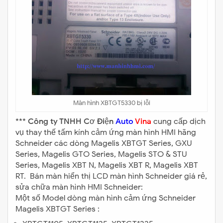
Màn hình XBTGT5330 bị lỗi
***
Công ty TNHH Cơ Điện
Auto
Vina
cung cấp dịch
vụ thay thế tấm kính cảm ứng màn hình HMI hãng
Schneider các dòng Magelis XBTGT Series, GXU
Series, Magelis GTO Series, Magelis STO & STU
Series, Magelis XBT N, Magelis XBT R, Magelis XBT
RT. Bán màn hiển thị LCD màn hình Schneider giá rẻ,
sửa chữa màn hình HMI Schneider:
Một số Model dòng màn hình cảm ứng Schneider
Magelis XBTGT Series :