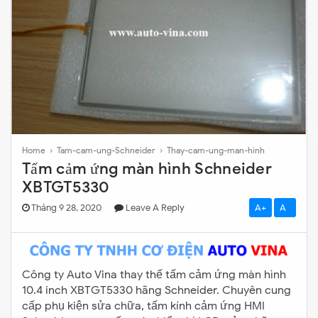
Home
›
Tam-cam-ung-Schneider
›
Thay-cam-ung-man-hinh
Tấm cảm ứng màn hình Schneider
XBTGT5330
Tháng 9 28, 2020
Leave A Reply
A+
A-
Công ty Auto Vina thay thế tấm cảm ứng màn hình
10.4 inch XBTGT5330 hãng Schneider. Chuyên cung
cấp phụ kiện sửa chữa, tấm kính cảm ứng HMI