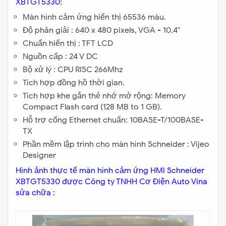
XBTGT5330:
Màn hình cảm ứng hiển thị 65536 màu.
Độ phân giải : 640 x 480 pixels, VGA - 10.4"
Chuẩn hiển thị : TFT LCD
Nguồn cấp : 24 V DC
Bộ xử lý : CPU RISC 266Mhz
Tích hợp đồng hồ thời gian.
Tích hợp khe gắn thẻ nhớ mở rộng: Memory
Compact Flash card (128 MB to 1 GB).
Hỗ trợ cổng Ethernet chuẩn: 10BASE-T/100BASE-
TX
Phần mềm lập trình cho màn hình Schneider : Vijeo
Designer
Hình ảnh thực tế màn hình cảm ứng HMI Schneider
XBTGT5330 được Công ty TNHH Cơ Điện Auto Vina
sửa chữa :