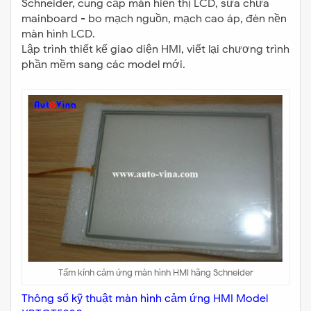
Schneider, cung cấp màn hiển thị LCD, sửa chữa
mainboard - bo mạch nguồn, mạch cao áp, đèn nền
màn hình LCD.
Lập trình thiết kế giao diện HMI, viết lại chương trình
phần mềm sang các model mới.
Tấm kính cảm ứng màn hình HMI hãng Schneider
Thông số kỹ thuật màn hình cảm ứng HMI Model