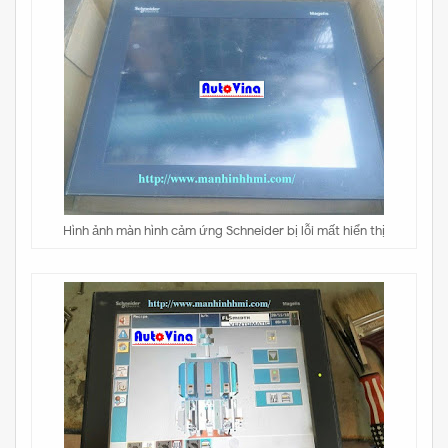
Hình ảnh màn hình cảm ứng Schneider bị lỗi mất hiển thị