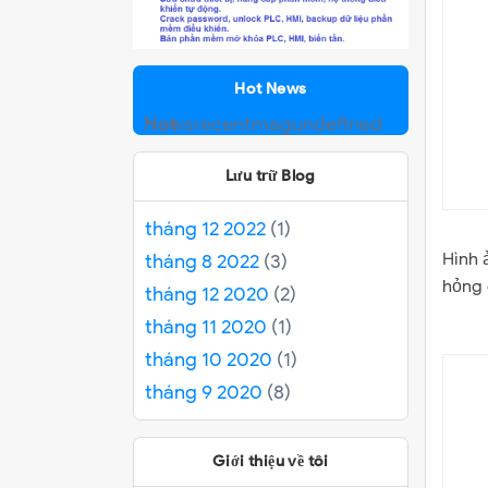
Hot News
Hot News
recentmag
undefined
Lưu trữ Blog
tháng 12 2022
(1)
Hình 
tháng 8 2022
(3)
hỏng 
tháng 12 2020
(2)
tháng 11 2020
(1)
tháng 10 2020
(1)
tháng 9 2020
(8)
Giới thiệu về tôi