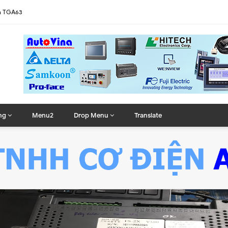
MIGXU3500
ng
Menu2
Drop Menu
Translate
TPC7062
TGT5330
-VNBA
S57BSTD
10THTD1