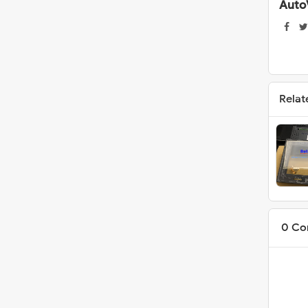
Auto
Relat
0 Co