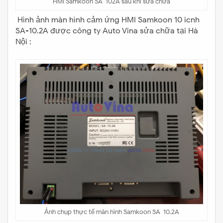
HMI Samkoon SA-102A sau khi sửa chữa
Hình ảnh màn hình cảm ứng HMI Samkoon 10 icnh
SA-10.2A được công ty Auto Vina sửa chữa tại Hà
Nội :
Ảnh chụp thực tế màn hình Samkoon SA-10.2A