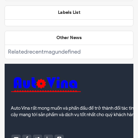
Labels List
Other News
Related
recentmag
undefined
Auto Vina rất mong muốn và phấn đấu để trở thành đối tác tin
cậy mang tới sản phẩm và dịch vụ tốt nhất cho quý khách hàng