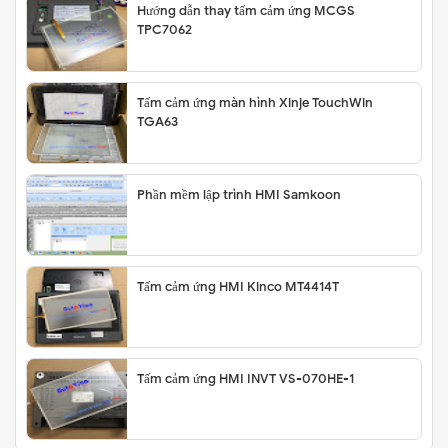
Hướng dẫn thay tấm cảm ứng MCGS
TPC7062
Tấm cảm ứng màn hình Xinje TouchWin
TGA63
Phần mềm lập trình HMI Samkoon
Tấm cảm ứng HMI Kinco MT4414T
Tấm cảm ứng HMI INVT VS-070HE-1