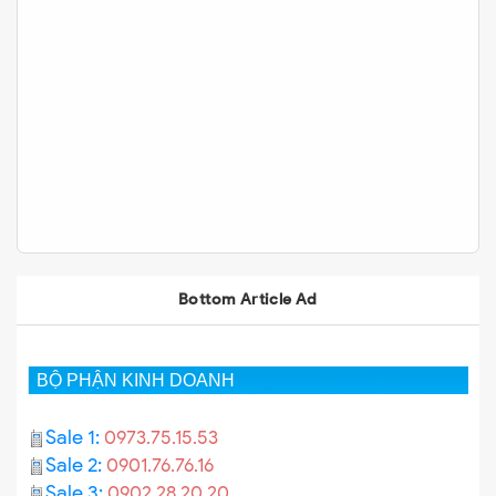
Bottom Article Ad
BỘ PHẬN KINH DOANH
Sale 1:
0973.75.15.53
Sale 2:
0901.76.76.16
Sale 3:
0902.28.20.20