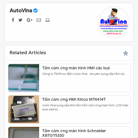
AutoVina
Related Articles
Tấm cảm ứng màn hình HMI các loại
Công ty TNHH cơ điện Auto Vina - chuyên cung cấp tấm cả…
Tấm cảm ứng HMI Kinco MT4414T
Auto Vina cung cấp linh kiện tấm cảm ứng màn hình, LCD màn
hình HMI Ki…
Tấm cảm ứng màn hình Schneider
XBTGT5330