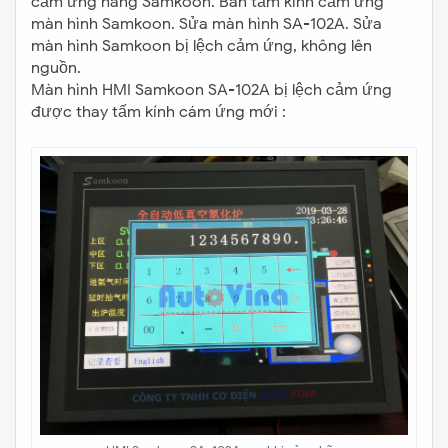
cảm ứng hãng Samkoon. Bán tấm kính cảm ứng
màn hình Samkoon. Sửa màn hình SA-102A. Sửa
màn hình Samkoon bị lệch cảm ứng, không lên
nguồn.
Màn hình HMI Samkoon SA-102A bị lệch cảm ứng
được thay tấm kính cám ứng mới :