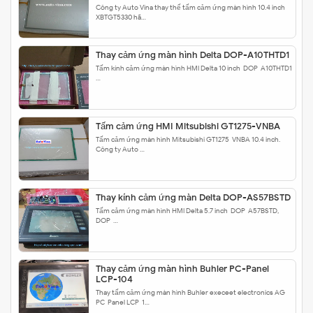
Công ty Auto Vina thay thế tấm cảm ứng màn hình 10.4 inch
XBTGT5330 hã…
Thay cảm ứng màn hình Delta DOP-A10THTD1
Tấm kính cảm ứng màn hình HMI Delta 10 inch DOP-A10THTD1
…
Tấm cảm ứng HMI Mitsubishi GT1275-VNBA
Tấm cảm ứng màn hình Mitsubishi GT1275-VNBA 10.4 inch.
Công ty Auto …
Thay kính cảm ứng màn Delta DOP-AS57BSTD
Tấm cảm ứng màn hình HMI Delta 5.7 inch DOP-A57BSTD,
DOP-…
Thay cảm ứng màn hình Buhler PC-Panel
LCP-104
Thay tấm cảm ứng màn hình Buhler execeet electronics AG
PC-Panel LCP-1…