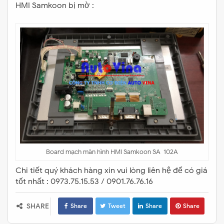
HMI Samkoon bị mờ :
Board mạch màn hình HMI Samkoon SA-102A
Chi tiết quý khách hàng xin vui lòng liên hệ để có giá
tốt nhất : 0973.75.15.53 / 0901.76.76.16
SHARE
Share
Tweet
Share
Share