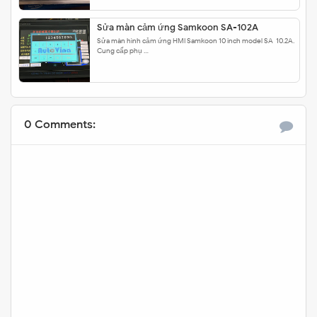
Sửa màn cảm ứng Samkoon SA-102A
Sửa màn hình cảm ứng HMI Samkoon 10 inch model SA-10.2A.
Cung cấp phụ …
0 Comments: