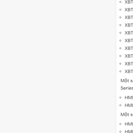
XBT
XBT
XBT
XB
XBT
XBT
XBT
XBT
XBT
XB
Một s
Series
HMI
HMI
Một s
HMI
HMI