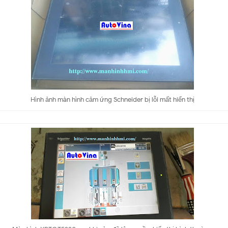
Hình ảnh màn hình cảm ứng Schneider bị lỗi mất hiển thị